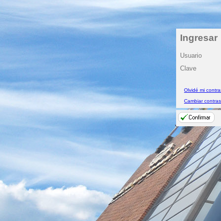
Ingresar
Usuario
Clave
Olvidé mi contr
Cambiar contra